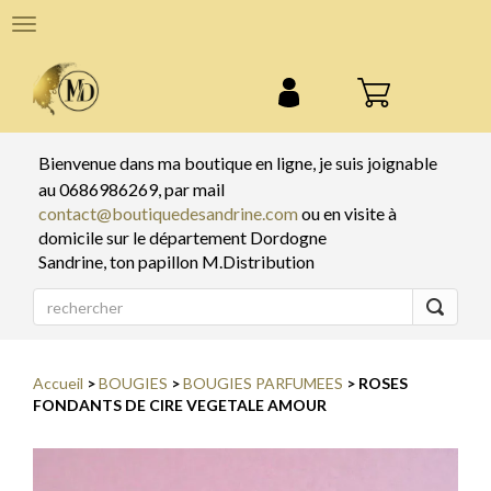
Panneau de gestion des cookies
Menu
de
navigation
Bienvenue dans ma boutique en ligne,
je suis joignable
au
0686986269
, par mail
contact@boutiquedesandrine.com
ou en visite à
domicile sur le département
Dordogne
Sandrine
, ton papillon M.Distribution
Accueil
>
BOUGIES
>
BOUGIES PARFUMEES
> ROSES
FONDANTS DE CIRE VEGETALE AMOUR