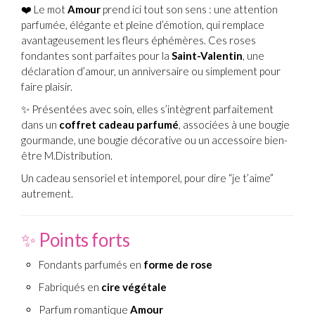
❤️ Le mot
Amour
prend ici tout son sens : une attention
parfumée, élégante et pleine d’émotion, qui remplace
avantageusement les fleurs éphémères. Ces roses
fondantes sont parfaites pour la
Saint-Valentin
, une
déclaration d’amour, un anniversaire ou simplement pour
faire plaisir.
✨ Présentées avec soin, elles s’intègrent parfaitement
dans un
coffret cadeau parfumé
, associées à une bougie
gourmande, une bougie décorative ou un accessoire bien-
être M.Distribution.
Un cadeau sensoriel et intemporel, pour dire “je t’aime”
autrement.
✨ Points forts
Fondants parfumés en
forme de rose
Fabriqués en
cire végétale
Parfum romantique
Amour