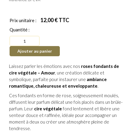
12,00 €
TTC
Prix unitaire :
Quantité :
Ajouter au panier
Laissez parler les émotions avec nos
roses fondants de
cire végétale – Amour
, une création délicate et
symbolique, parfaite pour instaurer une
ambiance
romantique, chaleureuse et enveloppante
.
Ces fondants en forme de rose, soigneusement moulés,
diffusent leur parfum délicat une fois placés dans un brûle-
parfum. Leur
cire végétale
fond lentement et libère une
senteur douce et raffinée, idéale pour accompagner un
moment à deux ou créer une atmosphère pleine de
tendresse.