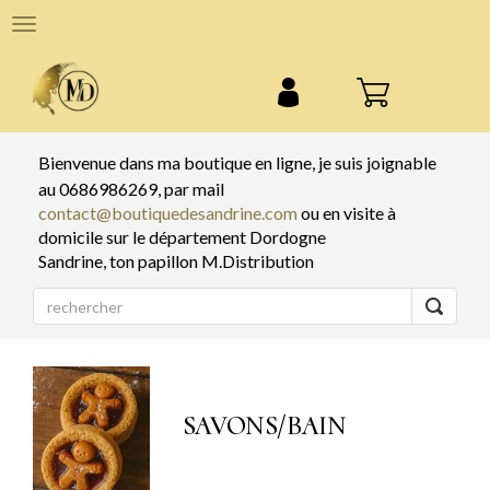
Panneau de gestion des cookies
Menu
de
navigation
Bienvenue dans ma boutique en ligne,
je suis joignable
au
0686986269
, par mail
contact@boutiquedesandrine.com
ou en visite à
domicile sur le département
Dordogne
Sandrine
, ton papillon M.Distribution
SAVONS/BAIN